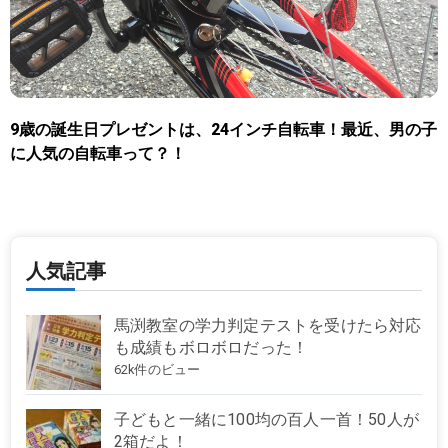
9歳の誕生日プレゼントは、24インチ自転車！最近、男の子
に人気の自転車って？！
人気記事
馬渕教室の学力判定テストを受けたら対応
も成績もボロボロだった！
62k件のビュー
子どもと一緒に100均の百人一首！50人が
2箱だよ！