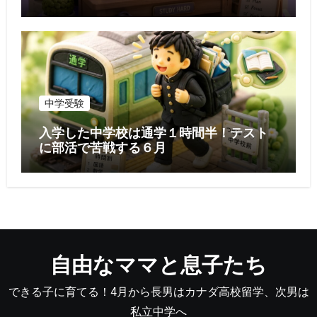
中学受験
入学した中学校は通学１時間半！テスト
に部活で苦戦する６月
自由なママと息子たち
できる子に育てる！4月から長男はカナダ高校留学、次男は
私立中学へ