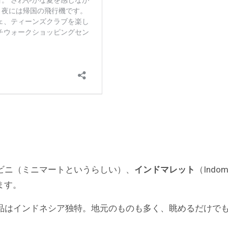
ビニ（ミニマートというらしい）、
インドマレット
（Indom
ます。
品はインドネシア独特。地元のものも多く、眺めるだけで