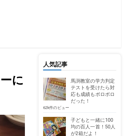
人気記事
カーに
馬渕教室の学力判定
テストを受けたら対
応も成績もボロボロ
だった！
62k件のビュー
子どもと一緒に100
均の百人一首！50人
が2箱だよ！