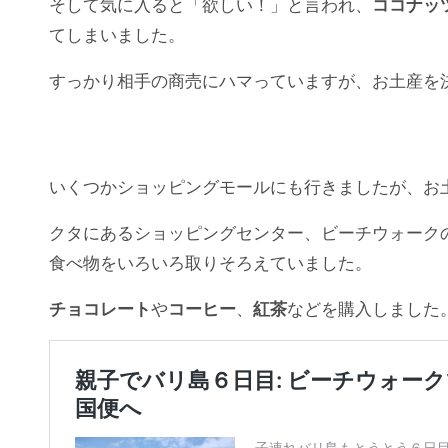
そして気に入ると「欲しい！」と言われ、
ココナッ
てしまいました。
すっかり相手の商売にハマっていますが、お土産を
いくつかショッピングモールにも行きましたが、お
クタにあるショッピングセンター、ビーチウォーク
食べ物をいろいろ取りそろえていました。
チョコレート
や
コーヒー
、
紅茶
などを購入しました