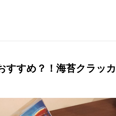
おすすめ？！海苔クラッ