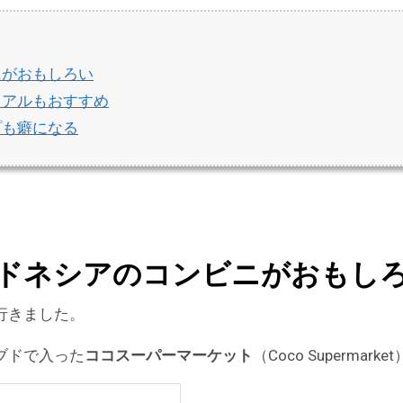
ニがおもしろい
リアルもおすすめ
プも癖になる
ドネシアのコンビニがおもし
行きました。
ブドで入った
ココスーパーマーケット
（Coco Supermark