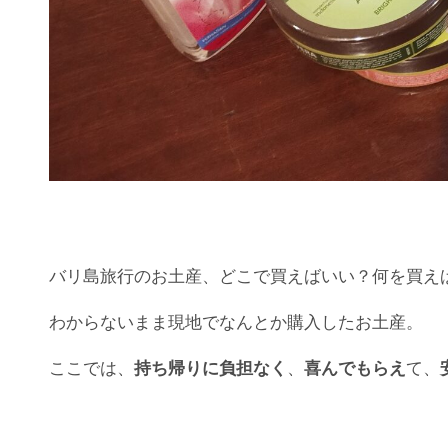
バリ島旅行のお土産、どこで買えばいい？何を買え
わからないまま現地でなんとか購入したお土産。
ここでは、
持ち帰りに負担なく
、
喜んでもらえ
て、