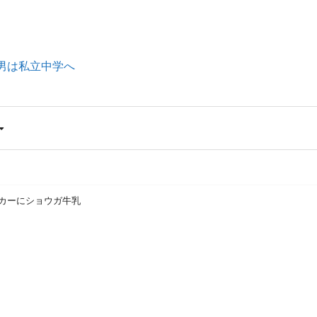
男は私立中学へ
カーにショウガ牛乳