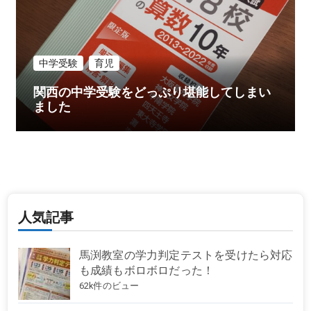
中学受験
育児
関西の中学受験をどっぷり堪能してしまい
ました
人気記事
馬渕教室の学力判定テストを受けたら対応
も成績もボロボロだった！
62k件のビュー