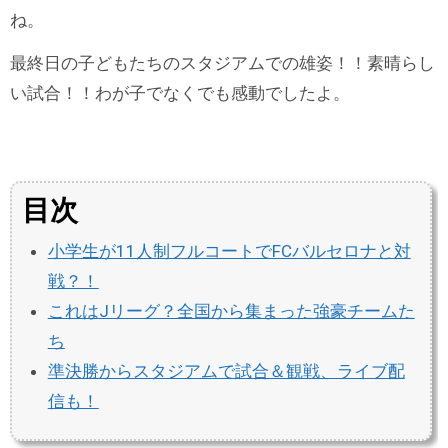
ね。
最終日の子どもたちのスタジアムでの雄姿！！素晴らし
い試合！！わが子でなくでも感動でしたよ。
目次
小学生が11人制フルコートでFCバルセロナと対
戦？！
これはJリーグ？全国から集まった強豪チームた
ち
準決勝からスタジアムで試合＆観戦、ライブ配
信も！