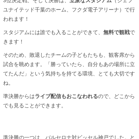
3位決定戦、そして決勝は、
立派なスタジアム
（ジェフ
ユナイテッド千葉のホーム、フクダ電子アリーナ）で行
われます！
スタジアムには誰でも入ることができて、
無料で観戦
で
きます！
そのため、敗退したチームの子どもたちも、観客席から
試合を眺めます。「勝っていたら、自分もあの場所に立
てたんだ」という気持ちを持てる環境、とても大切です
ね。
準決勝からは
ライブ配信もおこなわれる
ので、どこから
でも見ることができます。
準決勝の一つは、バルセロナ対ビッセル神戸でした。と