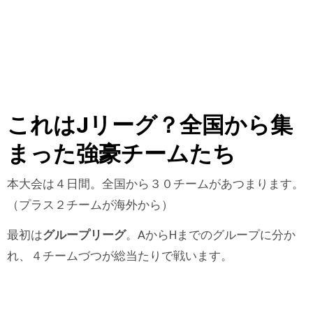
これはJリーグ？全国から集
まった強豪チームたち
本大会は４日間。全国から３０チームがあつまります。
（プラス２チームが海外から）
最初は
グループリーグ
。AからHまでのグループに分か
れ、４チームづつが総当たりで戦います。