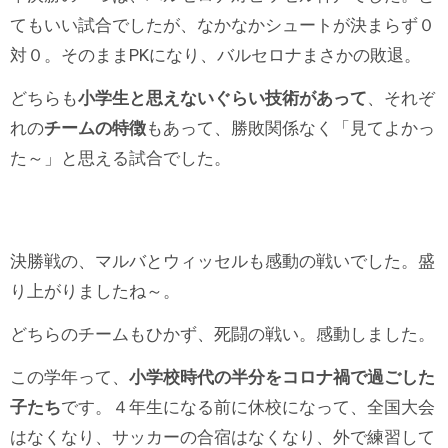
てもいい試合でしたが、なかなかシュートが決まらず０
対０。そのままPKになり、バルセロナまさかの敗退。
どちらも
小学生と思えないぐらい技術があって
、それぞ
れの
チームの特徴
もあって、勝敗関係なく「見てよかっ
た～」と思える試合でした。
決勝戦の、マルバとウィッセルも感動の戦いでした。盛
り上がりましたね～。
どちらのチームもひかず、死闘の戦い。感動しました。
この学年って、
小学校時代の半分をコロナ禍で過ごした
子たち
です。４年生になる前に休校になって、全国大会
はなくなり、サッカーの合宿はなくなり、外で練習して