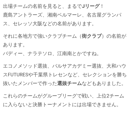
出場チームの名前を見ると、まるで
Jリーグ
！
鹿島アントラーズ、湘南ベルマーレ、名古屋グランパ
ス、セレッソ大阪などの名前があります。
それに各地方で強いクラブチーム（
街クラブ
）の名前が
あります。
バディー、ナラテソロ、江南南とかですね。
エコノメソッド選抜、バルサアカデミー選抜、大和ハウ
スFUTURESや千葉県トレセンなど、セレクションを勝ち
抜いたメンバーで作った
選抜チーム
などもありました。
これらのチームがグループリーグで戦い、上位2チーム
に入らないと決勝トーナメントには出場できません。