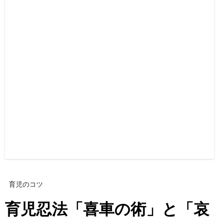
育児のコツ
育児忍法「喜車の術」と「哀