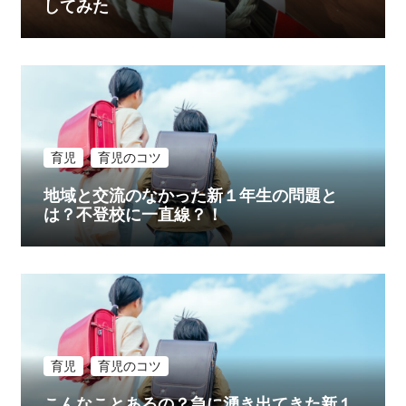
してみた
育児
育児のコツ
地域と交流のなかった新１年生の問題と
は？不登校に一直線？！
育児
育児のコツ
こんなことあるの？急に湧き出てきた新１