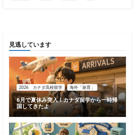
見逃しています
2026 カナダ高校留学
海外「旅育」
6月で夏休み突入！カナダ留学から一時帰
国してきたよ