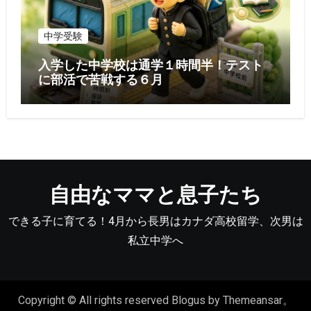
中学受験
入学した中学校は通学１時間半！テスト
に部活で苦戦する６月
自由なママと息子たち
できる子に育てる！4月から長男はカナダ高校留学、次男は
私立中学へ
Copyright © All rights reserved
Blogus
by
Themeansar
。