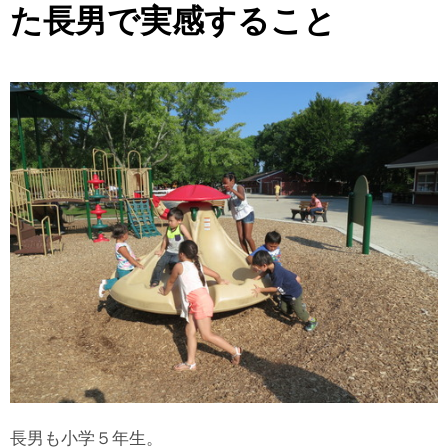
た長男で実感すること
長男も小学５年生。