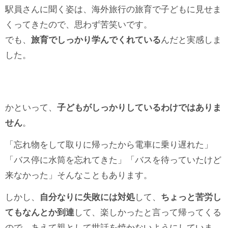
駅員さんに聞く姿は、海外旅行の旅育で子どもに見せま
くってきたので、思わず苦笑いです。
でも、
旅育でしっかり学んでくれている
んだと実感しま
した。
かといって、
子どもがしっかりしているわけではありま
せん
。
「忘れ物をして取りに帰ったから電車に乗り遅れた」
「バス停に水筒を忘れてきた」「バスを待っていたけど
来なかった」そんなこともあります。
しかし、
自分なりに失敗には対処
して、
ちょっと苦労し
てもなんとか到達
して、楽しかったと言って帰ってくる
ので、あえて親として世話を焼かないようにしていま