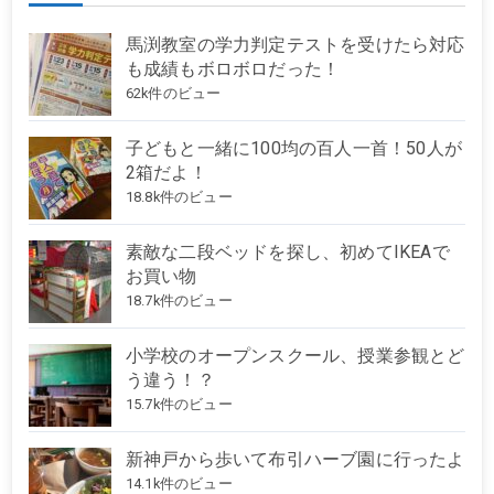
馬渕教室の学力判定テストを受けたら対応
も成績もボロボロだった！
62k件のビュー
子どもと一緒に100均の百人一首！50人が
2箱だよ！
18.8k件のビュー
素敵な二段ベッドを探し、初めてIKEAで
お買い物
18.7k件のビュー
小学校のオープンスクール、授業参観とど
う違う！？
15.7k件のビュー
新神戸から歩いて布引ハーブ園に行ったよ
14.1k件のビュー