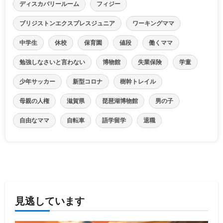
ディスカバリールーム
フィジー
ブリジストンエクスプレスジュニア
ワーキングママ
中学生
休校
保育園
値段
働くママ
勉強しなさいと言わない
博物館
失業保険
学童
少年サッカー
新型コロナ
樹幹トレイル
母親の人権
滋賀県
琵琶湖博物館
男の子
自由なママ
自転車
語学留学
退職
見逃しています