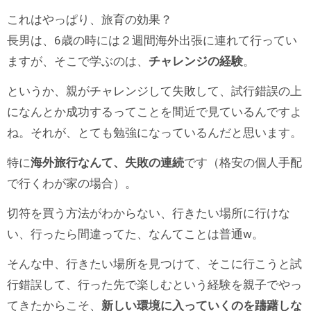
これはやっぱり、旅育の効果？
長男は、6歳の時には２週間海外出張に連れて行ってい
ますが、そこで学ぶのは、
チャレンジの経験
。
というか、親がチャレンジして失敗して、試行錯誤の上
になんとか成功するってことを間近で見ているんですよ
ね。それが、とても勉強になっているんだと思います。
特に
海外旅行なんて、失敗の連続
です（格安の個人手配
で行くわが家の場合）。
切符を買う方法がわからない、行きたい場所に行けな
い、行ったら間違ってた、なんてことは普通w。
そんな中、行きたい場所を見つけて、そこに行こうと試
行錯誤して、行った先で楽しむという経験を親子でやっ
てきたからこそ、
新しい環境に入っていくのを躊躇しな