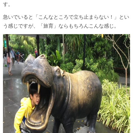
す。
急いでいると「こんなところで立ち止まらない！」とい
う感じですが、「旅育」ならもちろんこんな感じ。