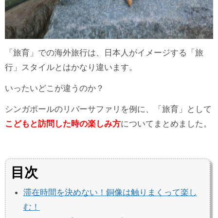
「旅育」での海外旅行は、日本人がイメージする「旅
行」スタイルとはかなり違います。
いったいどこが違うのか？
シンガポールのリバーサファリを例に、「旅育」として
こどもと訪問した時の楽しみ方
についてまとめました。
目次
滞在時間を決めない！銅像は触りまくって楽し
む！