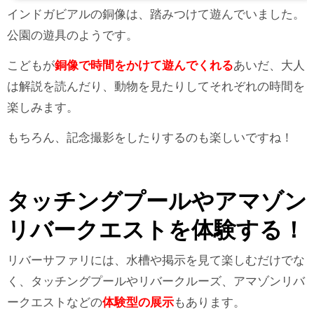
ジア初！川がテーマの動物園リバーサファリは、アジア初となる川がテーマの動物園で
インドガビアルの銅像は、踏みつけて遊んでいました。
す...
公園の遊具のようです。
こどもが
銅像で時間をかけて遊んでくれる
あいだ、大人
は解説を読んだり、動物を見たりしてそれぞれの時間を
楽しみます。
もちろん、記念撮影をしたりするのも楽しいですね！
タッチングプールやアマゾン
リバークエストを体験する！
リバーサファリには、水槽や掲示を見て楽しむだけでな
く、タッチングプールやリバークルーズ、アマゾンリバ
ークエストなどの
体験型の展示
もあります。