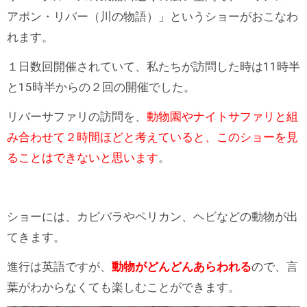
アポン・リバー（川の物語）」というショーがおこなわ
れます。
１日数回開催されていて、私たちが訪問した時は11時半
と15時半からの２回の開催でした。
リバーサファリの訪問を、
動物園やナイトサファリと組
み合わせて２時間ほどと考えていると、このショーを見
ることはできないと思います
。
ショーには、カピバラやペリカン、ヘビなどの動物が出
てきます。
進行は英語ですが、
動物がどんどんあらわれる
ので、言
葉がわからなくても楽しむことができます。