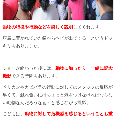
動物の特徴や行動などを楽しく説明
してくれます。
座席に置かれていた袋からヘビが出てくる、というドッ
キリもありました。
ショーが終わった後には、
動物に触ったり
、
一緒に記念
撮影
できる時間もあります。
ペリカンやカビパラの行動に対してのスタッフの反応が
早くて、触れ合いにはちょっと気をつけなければならな
い動物なんだろうなぁ～と感じながら撮影。
こどもは、
動物に対して危機感を感じるということも重