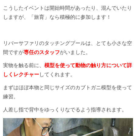
こうしたイベントは開始時間があったり、混んでいたり
しますが、「旅育」なら積極的に参加します！
リバーサファリのタッチングプールは、とても小さな空
間ですが
専任のスタッフ
がいました。
実物を触る前に、
模
型を使って動物の触り方について詳
しくレクチャー
してくれます。
まずはほぼ本物と同じサイズのカブトガニ模型を使って
練習。
人差し指で背中をゆっくりなでるよう指導されます。