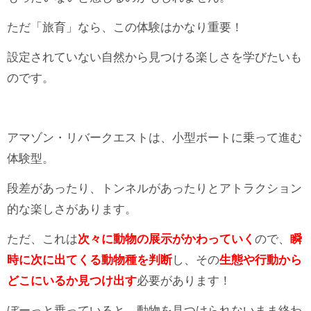
ただ「旅育」なら、この体験はかなり重要！
設定されていない自然から見つける楽しさを学びたいも
のです。
アマゾン・リバークエストは、小型ボートに乗って進む
体験型。
段差があったり、トンネルがあったりとアトラクション
的な楽しさがあります。
ただ、これは
次々に動物の展示がかわっていく
ので、
瞬
時に次に出てくる動物種を判断
し、その
生態や行動から
どこにいるか見つけ出す
必要があります！
ぼーっと乗っていると、動物を見つけられないまま終わ