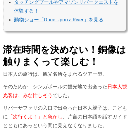
タッチングプールやアマゾンリバークエストを
体験する！
動物ショー「Once Upon a River」を見る
滞在時間を決めない！銅像は
触りまくって楽しむ！
日本人の旅行は、観光名所をまわるツアー型。
そのためか、シンガポールの観光地で出会った
日本人観
光客は、みな忙しそう
でした。
リバーサファリの入口で出会った日本人親子は、こども
に
「次行くよ！」と急かし
、片言の日本語を話すガイド
とともにあっという間に見えなくなりました。