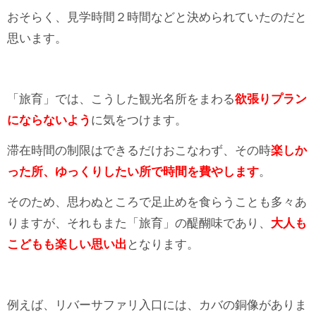
おそらく、見学時間２時間などと決められていたのだと
思います。
「旅育」では、こうした観光名所をまわる
欲張りプラン
にならないよう
に気をつけます。
滞在時間の制限はできるだけおこなわず、その時
楽しか
った所、ゆっくりしたい所で時間を費やします
。
そのため、思わぬところで足止めを食らうことも多々あ
りますが、それもまた「旅育」の醍醐味であり、
大人も
こどもも楽しい思い出
となります。
例えば、リバーサファリ入口には、カバの銅像がありま