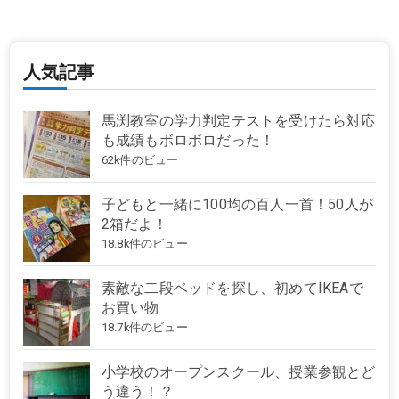
人気記事
馬渕教室の学力判定テストを受けたら対応
も成績もボロボロだった！
62k件のビュー
子どもと一緒に100均の百人一首！50人が
2箱だよ！
18.8k件のビュー
素敵な二段ベッドを探し、初めてIKEAで
お買い物
18.7k件のビュー
小学校のオープンスクール、授業参観とど
う違う！？