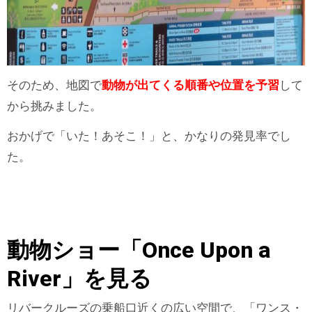
そのため、地図で
動物が出てくる順番や位置を予習
して
から挑みました。
おかげで「いた！あそこ！」と、かなりの発見率でし
た。
動物ショー「Once Upon a
River」を見る
リバークルーズの乗船口近くの広い空間で、「ワンス・