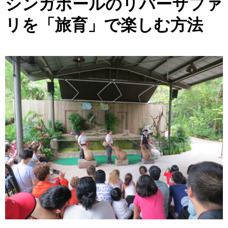
シンガポールのリバーサファ
リを「旅育」で楽しむ方法