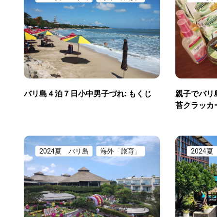
バリ島４泊７日小中男子づれ: もくじ
親子でバリ
苔クラッカ
2024夏 バリ島
海外「旅育」
2024