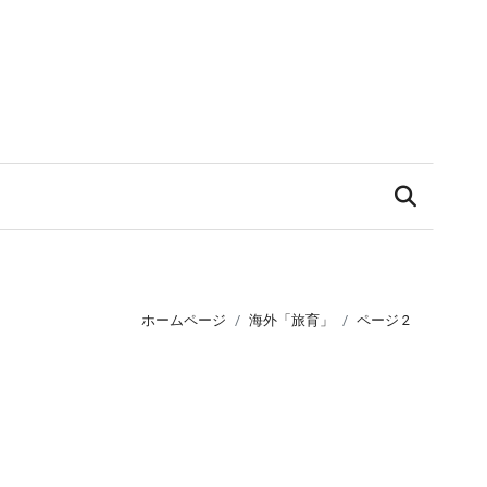
ホームページ
海外「旅育」
ページ 2