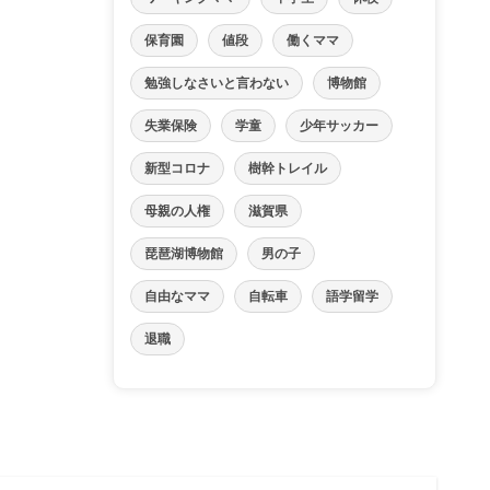
保育園
値段
働くママ
勉強しなさいと言わない
博物館
失業保険
学童
少年サッカー
新型コロナ
樹幹トレイル
母親の人権
滋賀県
琵琶湖博物館
男の子
自由なママ
自転車
語学留学
退職